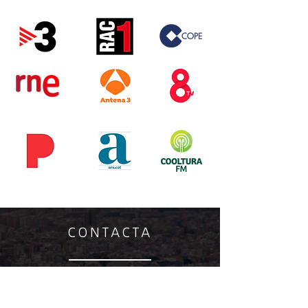
CONTACTA
¿Tienes muy claro que quieres comprar una
casa o un piso?
¿Quieres invertir en un producto