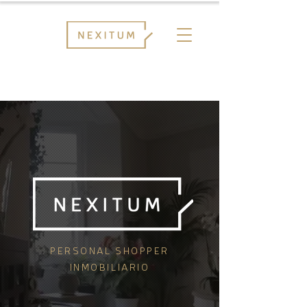
PERSONAL SHOPPER
INMOBILIARIO