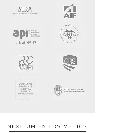
ai
cat 4547
NEXITUM EN LOS MEDIOS