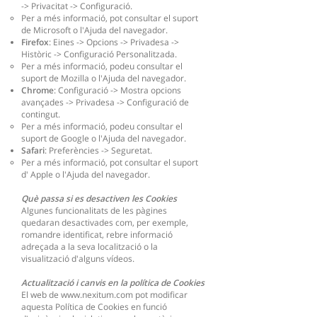
-> Privacitat -> Configuració
.
Per a més informació, pot consultar el suport
de Microsoft o l'Ajuda del navegador.
Firefox
: Eines -> Opcions -> Privadesa ->
Històric -> Configuració Personalitzada.
Per a més informació, podeu consultar el
suport de Mozilla o l'Ajuda del navegador.
Chrome
: Configuració -> Mostra opcions
avançades -> Privadesa -> Configuració de
contingut.
Per a més informació, podeu consultar el
suport de Google o l'Ajuda del navegador.
Safari
: Preferències -> Seguretat.
Per a més informació, pot consultar el suport
d' Apple o l'Ajuda del navegador.
Què passa si es desactiven les Cookies
Algunes funcionalitats de les pàgines
quedaran desactivades com, per exemple,
romandre identificat, rebre informació
adreçada a la seva localització o la
visualització d'alguns vídeos.
Actualització i canvis en la política de Cookies
El web de
www.nexitum.com
pot modificar
aquesta Política de Cookies en funció